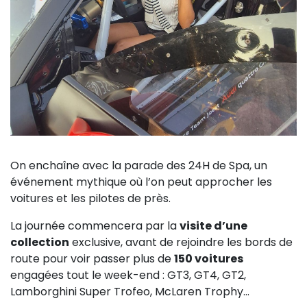
On enchaîne avec la parade des 24H de Spa, un
événement mythique où l’on peut approcher les
voitures et les pilotes de près.
La journée commencera par la
visite d’une
collection
exclusive, avant de rejoindre les bords de
route pour voir passer plus de
150 voitures
engagées tout le week-end : GT3, GT4, GT2,
Lamborghini Super Trofeo, McLaren Trophy...