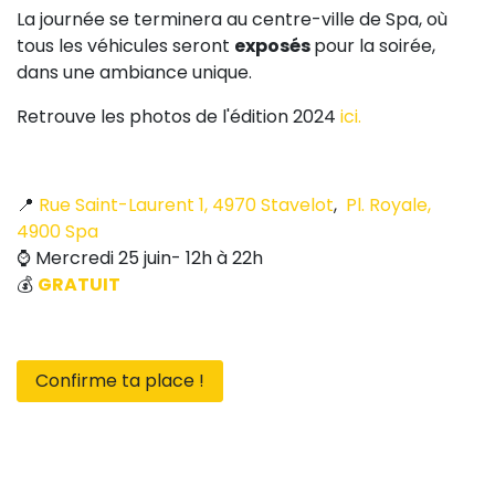
La journée se terminera au centre-ville de Spa, où
tous les véhicules seront
exposés
pour la soirée,
dans une ambiance unique.
Retrouve les photos de l'édition 2024
ici.
📍
Rue Saint-Laurent 1, 4970 Stavelot
,
Pl. Royale,
4900 Spa
⌚ Mercredi 25 juin- 12h à 22h
💰
GRATUIT
Confirme ta place !