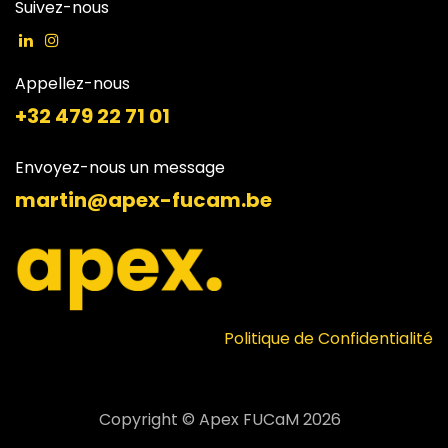
Suivez-nous
Appellez-nous
+32 479 22 71 01
Envoyez-nous un message
martin@apex-fucam.be
Politique de Confidentialité
Copyright © Apex FUCaM 2026