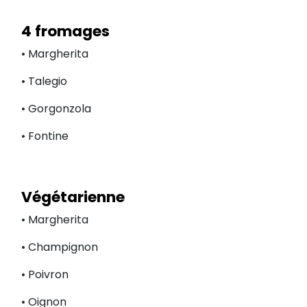
4 fromages
• Margherita
• Talegio
• Gorgonzola
• Fontine
Végétarienne
• Margherita
• Champignon
• Poivron
• Oignon