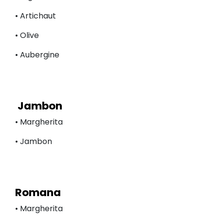
• Artichaut
• Olive
• Aubergine
Jambon
• Margherita
• Jambon
Romana
• Margherita