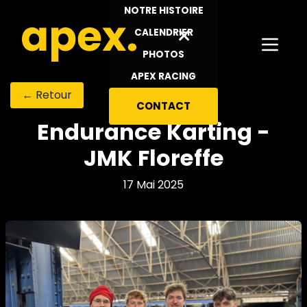
Se rendre au contenu
NOTRE HISTOIRE
×
CALENDRIER
PHOTOS
APEX RACING
← Retour
CONTACT
Endurance Karting -
JMK Floreffe
17 Mai 2025