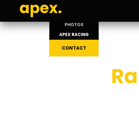
Se rendre au contenu
NOTRE HISTOIRE
×
CALENDRIER
PHOTOS
APEX RACING
CONTACT
Ra