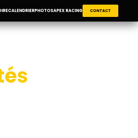
OIRE
CALENDRIER
PHOTOS
APEX RACING
CONTACT
tés