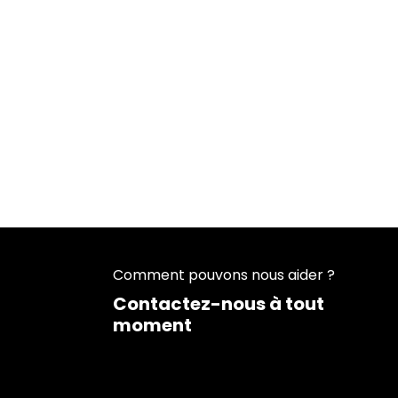
Comment pouvons nous aider ?
Contactez-nous à tout
moment