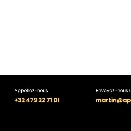
Appellez-nous
Envoyez-nous 
+32 479 22 71 01
martin@ap